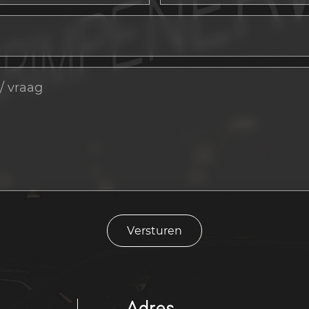
Versturen
Adres