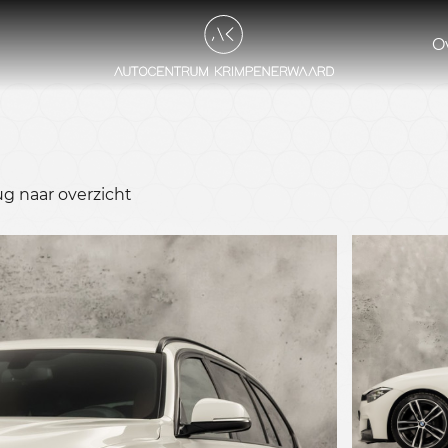
O
ug naar overzicht