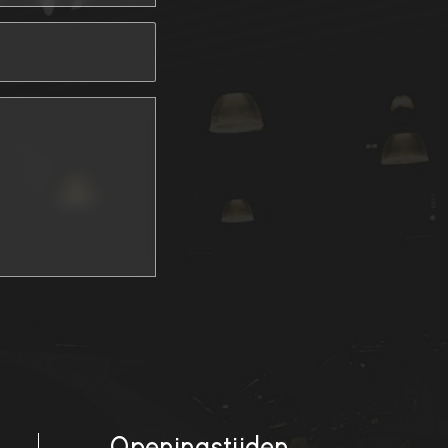
Openingstijden