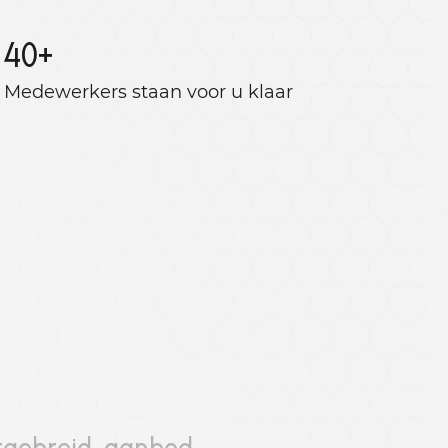
40
+
Medewerkers staan ​​voor u klaar