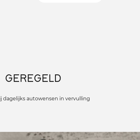
 GEREGELD
 dagelijks autowensen in vervulling