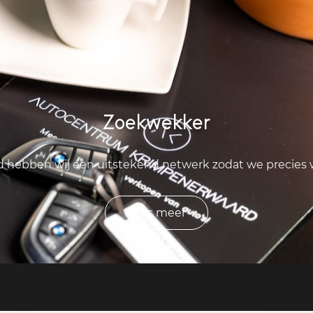
Zoekwekker
ld hebben wij een uitstekend netwerk zodat we precies
Lees meer