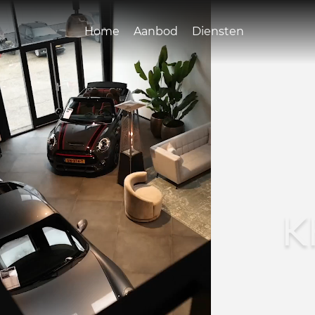
Home
Aanbod
Diensten
K