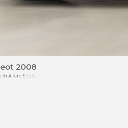
eot 2008
ech Allure Sport