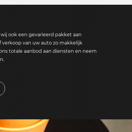
wij ook een gevarieerd pakket aan
f verkoop van uw auto zo makkelijk
 ons totale aanbod aan diensten en neem
n.