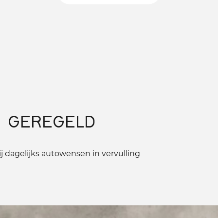
 GEREGELD
 dagelijks autowensen in vervulling