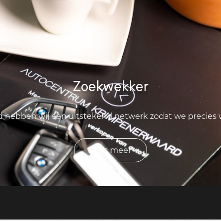
Zoekwekker
ld hebben wij een uitstekend netwerk zodat we precies
Lees meer