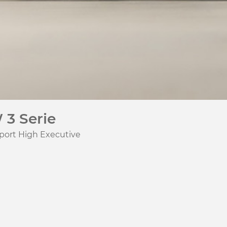
3 Serie
port High Executive