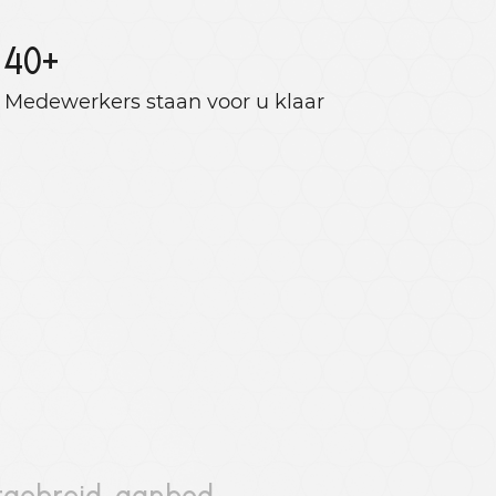
40
+
Medewerkers staan ​​voor u klaar