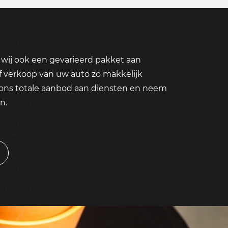
wij ook een gevarieerd pakket aan
f verkoop van uw auto zo makkelijk
 ons totale aanbod aan diensten en neem
n.