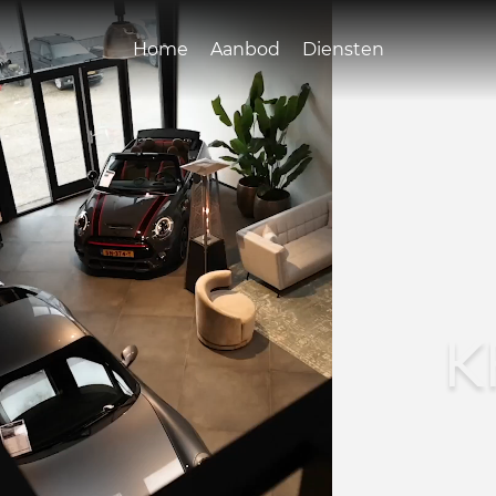
Home
Aanbod
Diensten
K