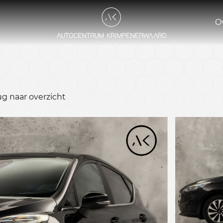
O
ug naar overzicht