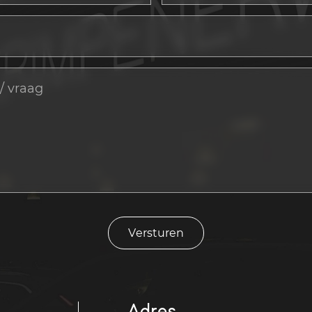
Versturen
Adres