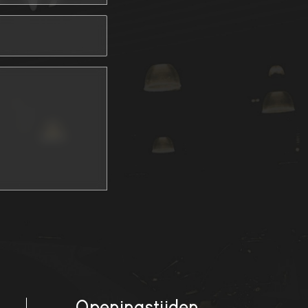
Openingstijden