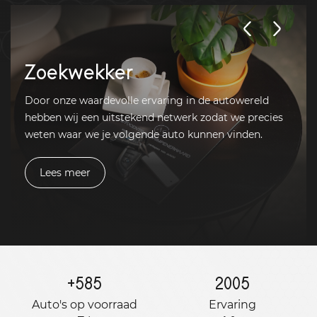
Zoekwekker
Door onze waardevolle ervaring in de autowereld
hebben wij een uitstekend netwerk zodat we precies
weten waar we je volgende auto kunnen vinden.
Lees meer
+
585
2005
Auto's op voorraad
Ervaring