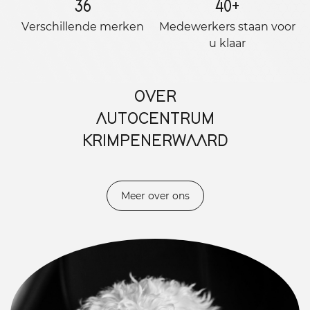
36
40
+
Verschillende merken
Medewerkers staan ​​voor
u klaar
OVER
AUTOCENTRUM
KRIMPENERWAARD
Meer over ons