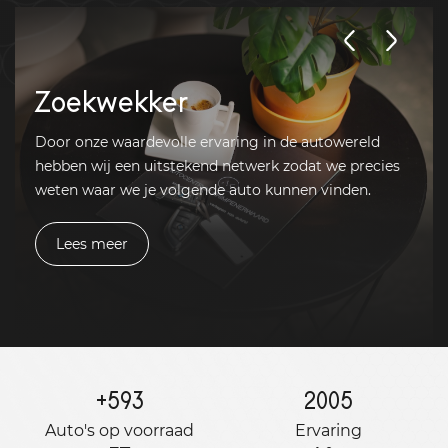
Zoekwekker
Door onze waardevolle ervaring in de autowereld
hebben wij een uitstekend netwerk zodat we precies
weten waar we je volgende auto kunnen vinden.
Lees meer
+
593
2005
Auto's op voorraad
Ervaring