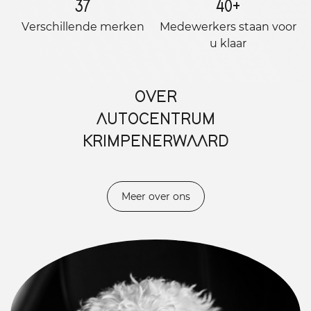
37
40
+
Verschillende merken
Medewerkers staan ​​voor
u klaar
OVER
AUTOCENTRUM
KRIMPENERWAARD
Meer over ons