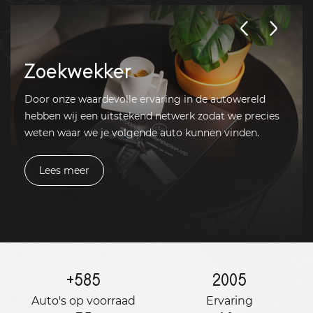
Zoekwekker
Door onze waardevolle ervaring in de autowereld
hebben wij een uitstekend netwerk zodat we precies
weten waar we je volgende auto kunnen vinden.
Lees meer
+
585
2005
Auto's op voorraad
Ervaring