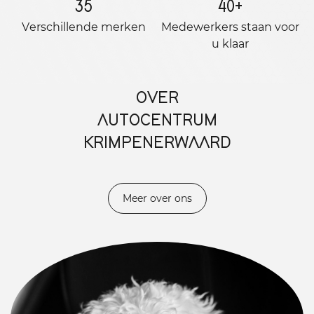
35
40
+
Verschillende merken
Medewerkers staan ​​voor
u klaar
OVER
AUTOCENTRUM
KRIMPENERWAARD
Meer over ons