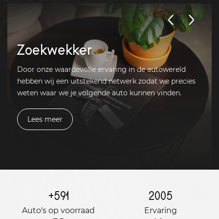
Zoekwekker
Door onze waardevolle ervaring in de autowereld
hebben wij een uitstekend netwerk zodat we precies
weten waar we je volgende auto kunnen vinden.
Lees meer
+
591
2005
Auto's op voorraad
Ervaring