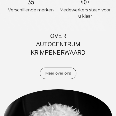
35
40
+
Verschillende merken
Medewerkers staan ​​voor
u klaar
OVER
AUTOCENTRUM
KRIMPENERWAARD
Meer over ons