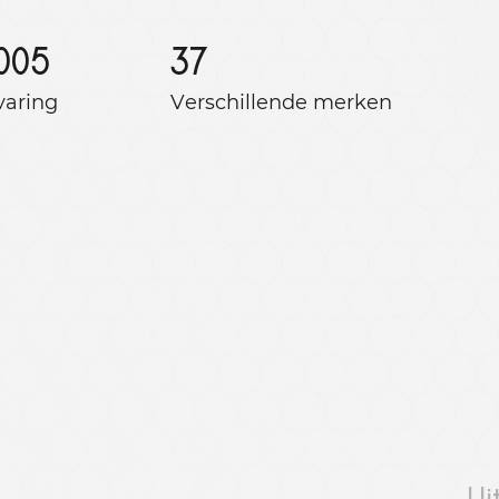
005
37
varing
Verschillende merken