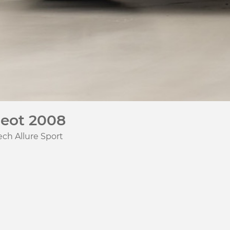
eot 2008
ech Allure Sport