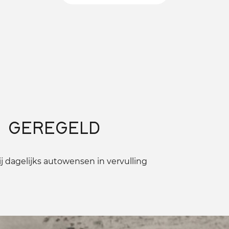
 GEREGELD
 dagelijks autowensen in vervulling