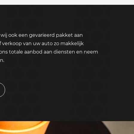
wij ook een gevarieerd pakket aan
f verkoop van uw auto zo makkelijk
 ons totale aanbod aan diensten en neem
n.