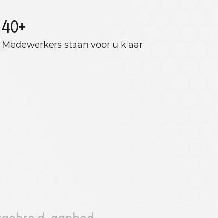
40
+
Medewerkers staan ​​voor u klaar