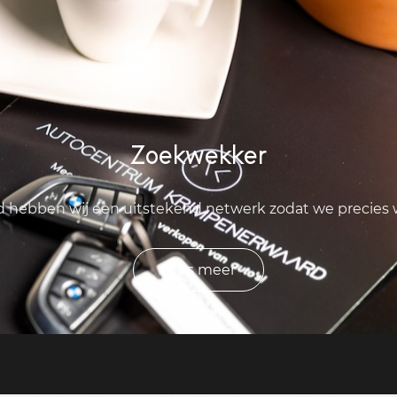
Zoekwekker
ld hebben wij een uitstekend netwerk zodat we precies
Lees meer