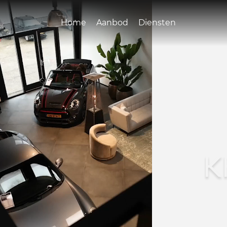
Home
Aanbod
Diensten
K