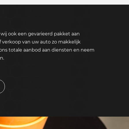
wij ook een gevarieerd pakket aan
f verkoop van uw auto zo makkelijk
 ons totale aanbod aan diensten en neem
n.