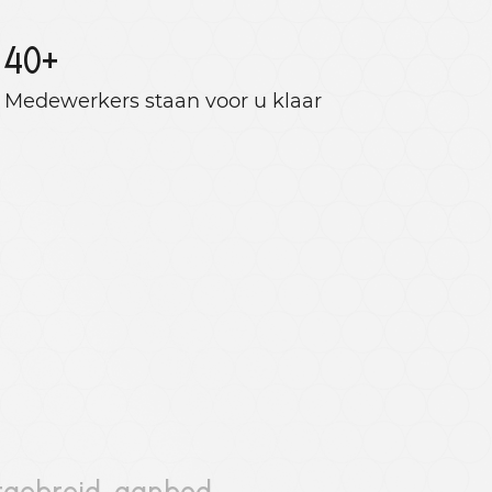
40
+
Medewerkers staan ​​voor u klaar