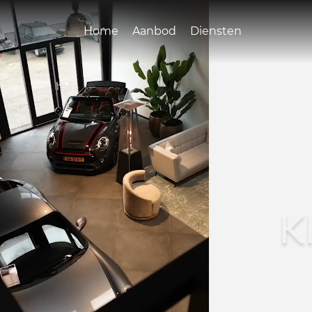
Home
Aanbod
Diensten
K