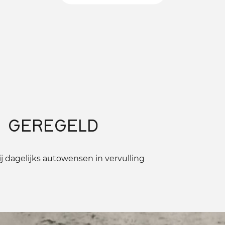
 GEREGELD
 dagelijks autowensen in vervulling