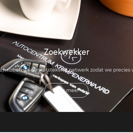
Zoekwekker
ld hebben wij een uitstekend netwerk zodat we precies
Lees meer