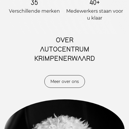
35
40
+
Verschillende merken
Medewerkers staan ​​voor
u klaar
OVER
AUTOCENTRUM
KRIMPENERWAARD
Meer over ons