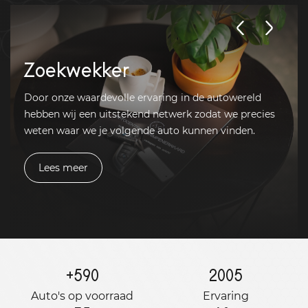
Zoekwekker
Door onze waardevolle ervaring in de autowereld
hebben wij een uitstekend netwerk zodat we precies
weten waar we je volgende auto kunnen vinden.
Lees meer
+
590
2005
Auto's op voorraad
Ervaring