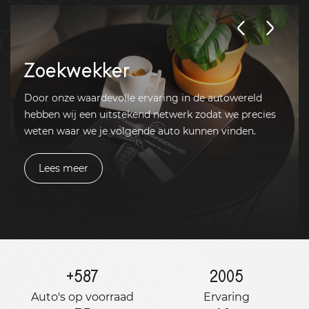
Zoekwekker
Door onze waardevolle ervaring in de autowereld
hebben wij een uitstekend netwerk zodat we precies
weten waar we je volgende auto kunnen vinden.
Lees meer
+
587
2005
Auto's op voorraad
Ervaring