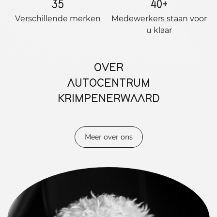
35
40
+
Verschillende merken
Medewerkers staan ​​voor
u klaar
OVER
AUTOCENTRUM
KRIMPENERWAARD
Meer over ons