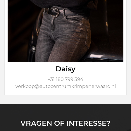
Daisy
+31 180 799 394
verkoop@autocentrumkrimpenerwaard.nl
VRAGEN OF INTERESSE?