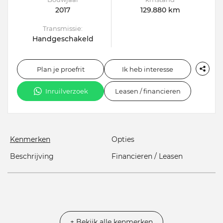
2017
129.880 km
Transmissie:
Handgeschakeld
Plan je proefrit
Ik heb interesse
Inruilverzoek
Leasen / financieren
Kenmerken
Opties
Beschrijving
Financieren / Leasen
+ Bekijk alle kenmerken