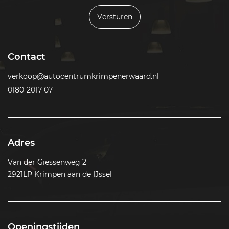
Versturen
Contact
verkoop@autocentrumkrimpenerwaard.nl
0180-2017 07
Adres
Van der Giessenweg 2
2921LP Krimpen aan de IJssel
Openingstijden