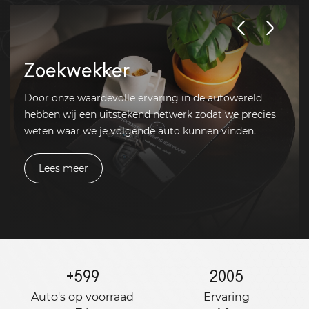
Zoekwekker
Door onze waardevolle ervaring in de autowereld
hebben wij een uitstekend netwerk zodat we precies
weten waar we je volgende auto kunnen vinden.
Lees meer
+
599
2005
Auto's op voorraad
Ervaring