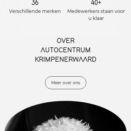
36
40
+
Verschillende merken
Medewerkers staan ​​voor
u klaar
OVER
AUTOCENTRUM
KRIMPENERWAARD
Meer over ons