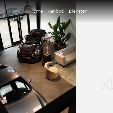
Home
Aanbod
Diensten
K