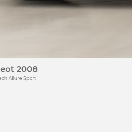
eot 2008
ech Allure Sport