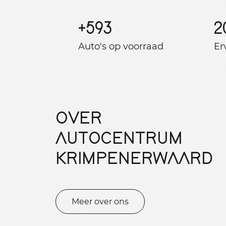
+
593
2
Auto's op voorraad
Er
OVER
AUTOCENTRUM
KRIMPENERWAARD
Meer over ons