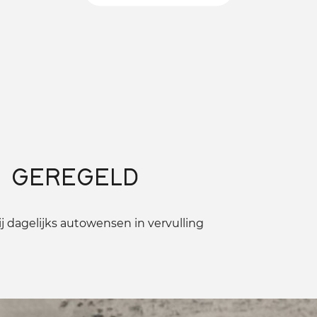
 GEREGELD
 dagelijks autowensen in vervulling