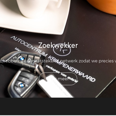
Zoekwekker
ld hebben wij een uitstekend netwerk zodat we precies
Lees meer