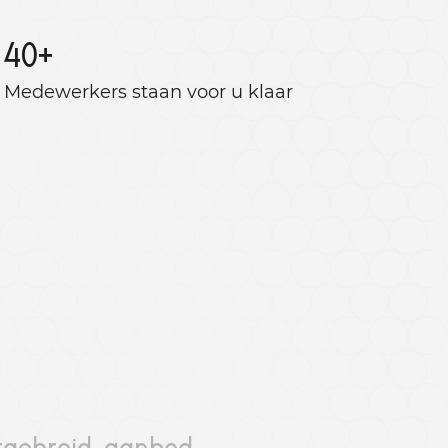
40
+
Medewerkers staan ​​voor u klaar