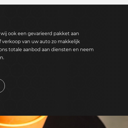
wij ook een gevarieerd pakket aan
f verkoop van uw auto zo makkelijk
 ons totale aanbod aan diensten en neem
n.