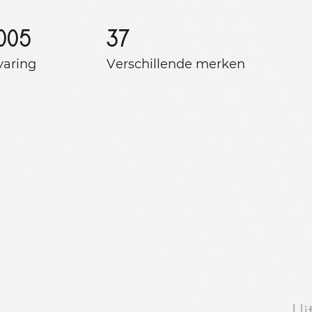
005
37
varing
Verschillende merken