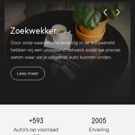
Zoekwekker
Door onze waardevolle ervaring in de autowereld
hebben wij een uitstekend netwerk zodat we precies
weten waar we je volgende auto kunnen vinden.
Lees meer
+
593
2005
Auto's op voorraad
Ervaring