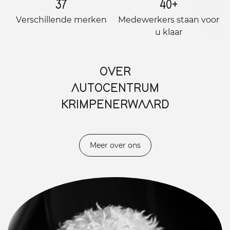
37
40
+
Verschillende merken
Medewerkers staan ​​voor
u klaar
OVER
AUTOCENTRUM
KRIMPENERWAARD
Meer over ons