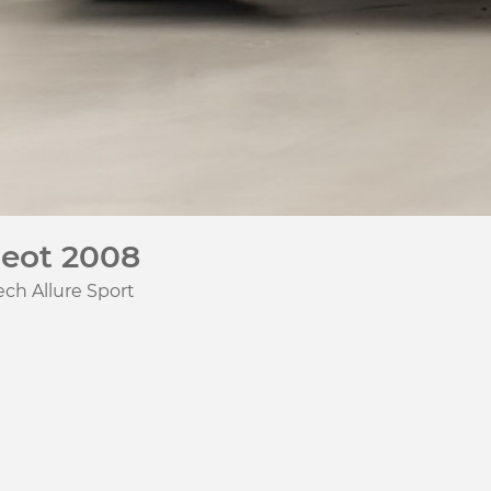
eot 2008
ech Allure Sport