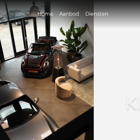
Home
Aanbod
Diensten
K