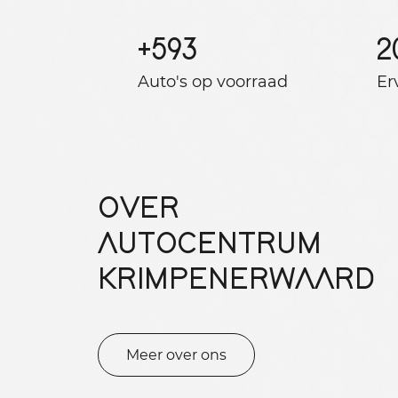
+
593
2
Auto's op voorraad
Er
OVER
AUTOCENTRUM
KRIMPENERWAARD
Meer over ons