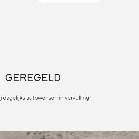
 GEREGELD
 dagelijks autowensen in vervulling