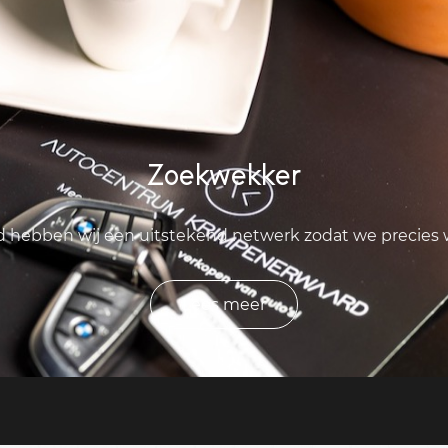
Zoekwekker
ld hebben wij een uitstekend netwerk zodat we precies
Lees meer