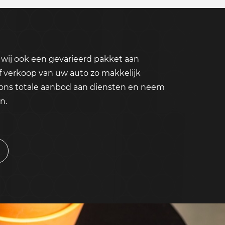
wij ook een gevarieerd pakket aan
f verkoop van uw auto zo makkelijk
 ons totale aanbod aan diensten en neem
n.