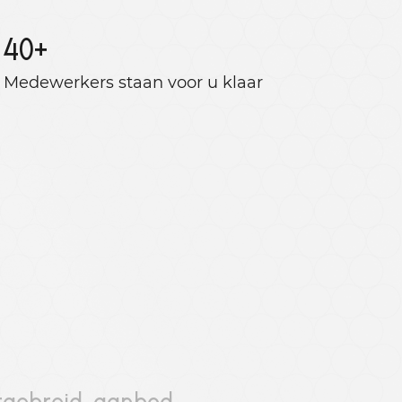
40
+
Medewerkers staan ​​voor u klaar