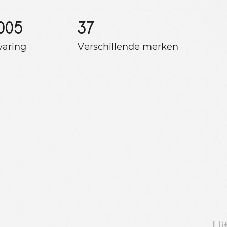
005
37
varing
Verschillende merken