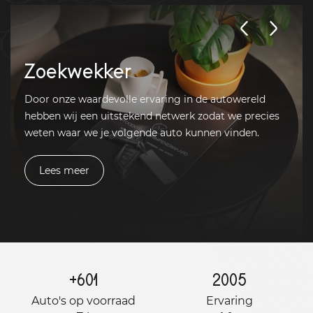
Zoekwekker
Door onze waardevolle ervaring in de autowereld
hebben wij een uitstekend netwerk zodat we precies
weten waar we je volgende auto kunnen vinden.
Lees meer
+
601
2005
Auto's op voorraad
Ervaring