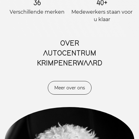
36
40
+
Verschillende merken
Medewerkers staan ​​voor
u klaar
OVER
AUTOCENTRUM
KRIMPENERWAARD
Meer over ons