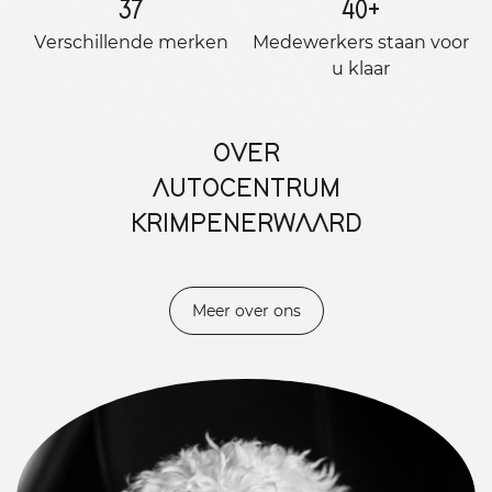
37
40
+
Verschillende merken
Medewerkers staan ​​voor
u klaar
OVER
AUTOCENTRUM
KRIMPENERWAARD
Meer over ons