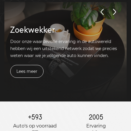
Zoekwekker
Door onze waardevolle ervaring in de autowereld
hebben wij een uitstekend netwerk zodat we precies
weten waar we je volgende auto kunnen vinden.
Lees meer
+
593
2005
Auto's op voorraad
Ervaring