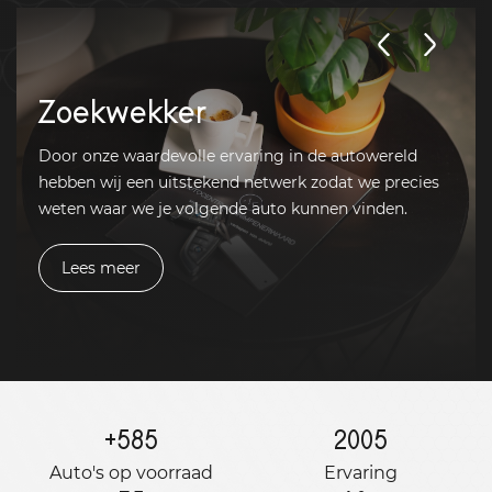
Zoekwekker
Door onze waardevolle ervaring in de autowereld
hebben wij een uitstekend netwerk zodat we precies
weten waar we je volgende auto kunnen vinden.
Lees meer
+
585
2005
Auto's op voorraad
Ervaring