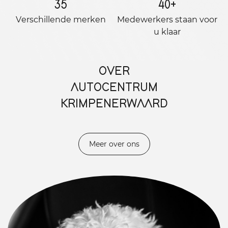
35
40
+
Verschillende merken
Medewerkers staan ​​voor
u klaar
OVER
AUTOCENTRUM
KRIMPENERWAARD
Meer over ons