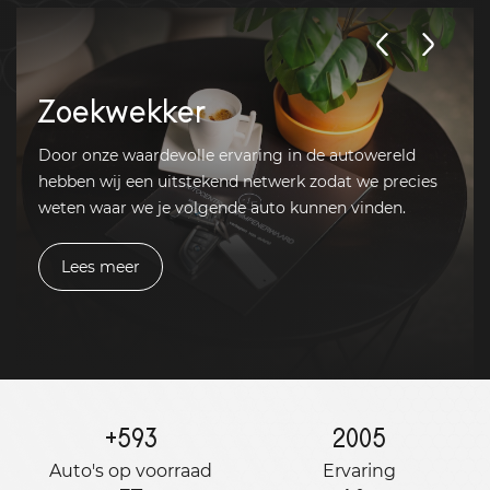
Zoekwekker
Door onze waardevolle ervaring in de autowereld
hebben wij een uitstekend netwerk zodat we precies
weten waar we je volgende auto kunnen vinden.
Lees meer
+
593
2005
Auto's op voorraad
Ervaring