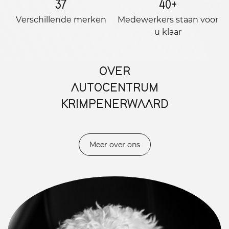
37
40
+
Verschillende merken
Medewerkers staan ​​voor
u klaar
OVER
AUTOCENTRUM
KRIMPENERWAARD
Meer over ons