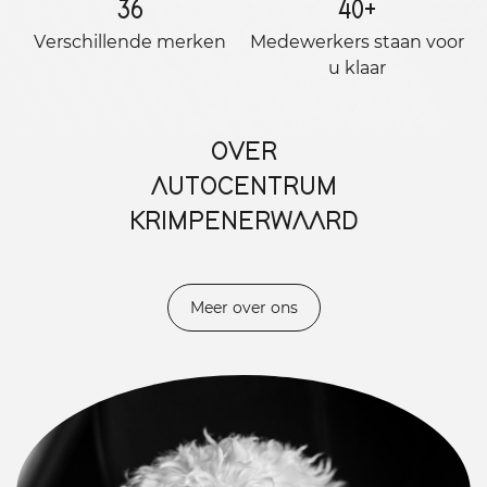
36
40
+
Verschillende merken
Medewerkers staan ​​voor
u klaar
OVER
AUTOCENTRUM
KRIMPENERWAARD
Meer over ons