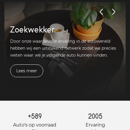
Zoekwekker
Door onze waardevolle ervaring in de autowereld
hebben wij een uitstekend netwerk zodat we precies
weten waar we je volgende auto kunnen vinden.
Lees meer
+
589
2005
Auto's op voorraad
Ervaring