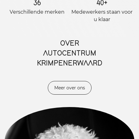
36
40
+
Verschillende merken
Medewerkers staan ​​voor
u klaar
OVER
AUTOCENTRUM
KRIMPENERWAARD
Meer over ons