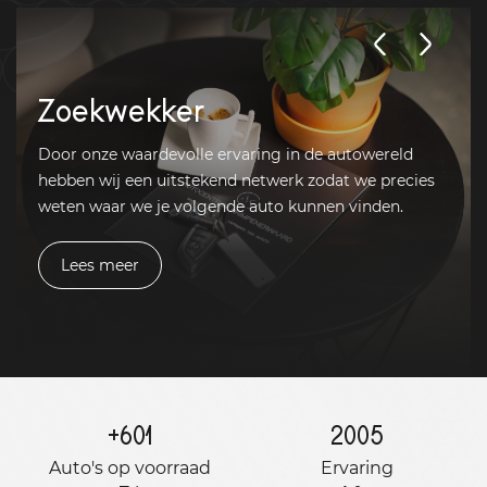
Zoekwekker
Door onze waardevolle ervaring in de autowereld
hebben wij een uitstekend netwerk zodat we precies
weten waar we je volgende auto kunnen vinden.
Lees meer
+
601
2005
Auto's op voorraad
Ervaring