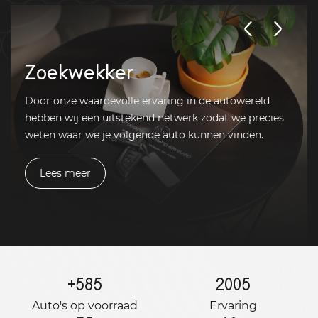
Zoekwekker
Door onze waardevolle ervaring in de autowereld
hebben wij een uitstekend netwerk zodat we precies
weten waar we je volgende auto kunnen vinden.
Lees meer
+
585
2005
Auto's op voorraad
Ervaring