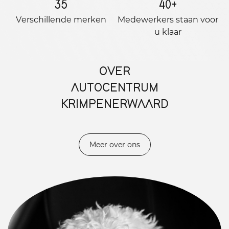
35
40
+
Verschillende merken
Medewerkers staan ​​voor
u klaar
OVER
AUTOCENTRUM
KRIMPENERWAARD
Meer over ons