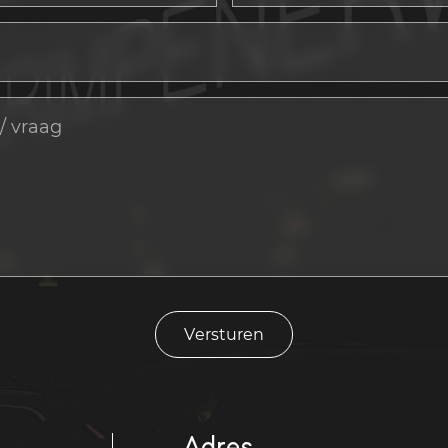
Versturen
Adres