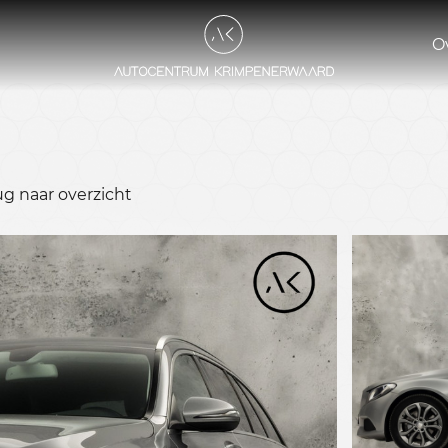
O
ug naar overzicht