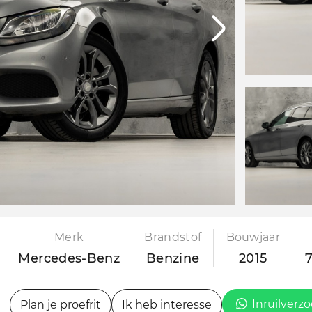
Merk
Brandstof
Bouwjaar
Mercedes-Benz
Benzine
2015
Inruilverz
Plan je proefrit
Ik heb interesse