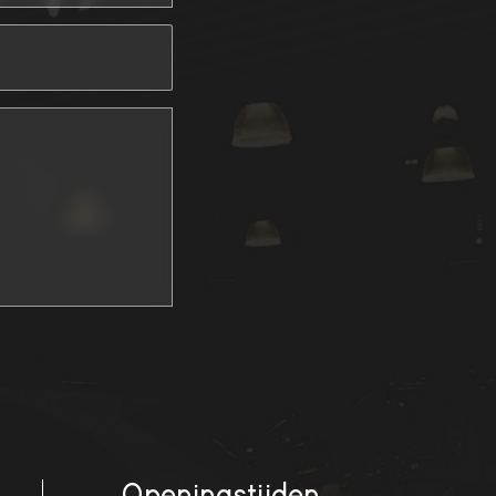
Openingstijden