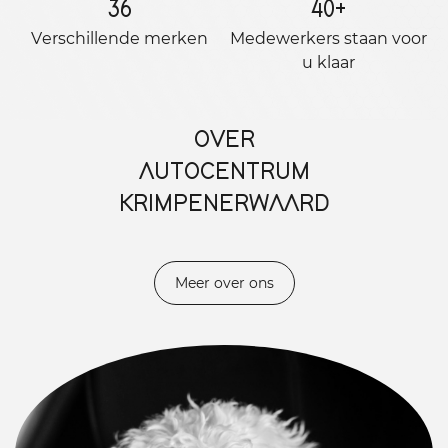
36
40
+
Verschillende merken
Medewerkers staan ​​voor
u klaar
OVER
AUTOCENTRUM
KRIMPENERWAARD
Meer over ons