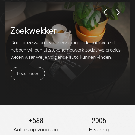
Zoekwekker
Door onze waardevolle ervaring in de autowereld
hebben wij een uitstekend netwerk zodat we precies
weten waar we je volgende auto kunnen vinden.
Lees meer
+
588
2005
Auto's op voorraad
Ervaring