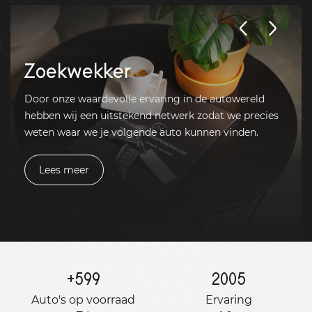
Zoekwekker
Door onze waardevolle ervaring in de autowereld
hebben wij een uitstekend netwerk zodat we precies
weten waar we je volgende auto kunnen vinden.
Lees meer
+
599
2005
Auto's op voorraad
Ervaring