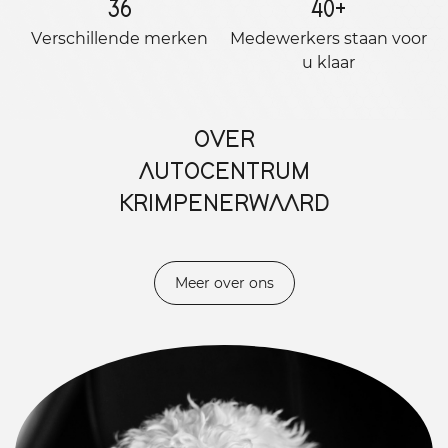
36
40
+
Verschillende merken
Medewerkers staan ​​voor
u klaar
OVER
AUTOCENTRUM
KRIMPENERWAARD
Meer over ons