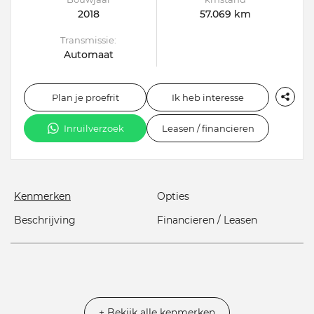
2018
57.069 km
Transmissie:
Automaat
Plan je proefrit
Ik heb interesse
Inruilverzoek
Leasen / financieren
Kenmerken
Opties
Beschrijving
Financieren / Leasen
+ Bekijk alle kenmerken