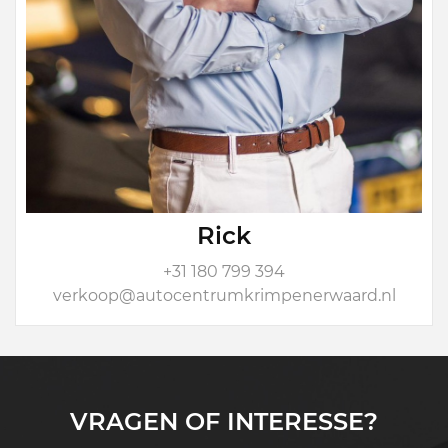
Rick
+31 180 799 394
verkoop@autocentrumkrimpenerwaard.nl
VRAGEN OF INTERESSE?