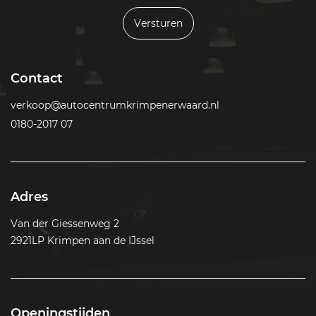
Versturen
Contact
verkoop@autocentrumkrimpenerwaard.nl
0180-2017 07
Adres
Van der Giessenweg 2
2921LP Krimpen aan de IJssel
Openingstijden