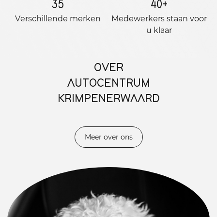
35
40
+
Verschillende merken
Medewerkers staan ​​voor
u klaar
OVER
AUTOCENTRUM
KRIMPENERWAARD
Meer over ons