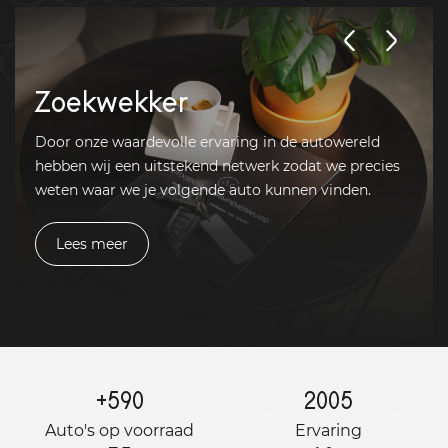
Zoekwekker
Door onze waardevolle ervaring in de autowereld
hebben wij een uitstekend netwerk zodat we precies
weten waar we je volgende auto kunnen vinden.
Lees meer
+
590
2005
Auto's op voorraad
Ervaring