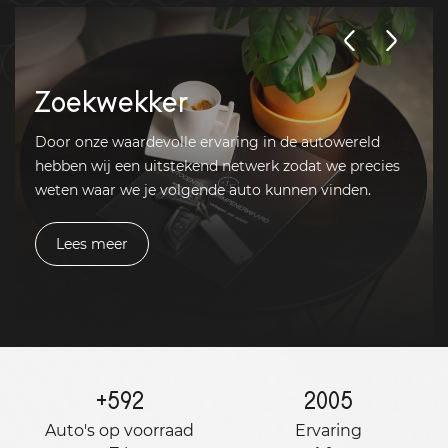
Zoekwekker
Door onze waardevolle ervaring in de autowereld
hebben wij een uitstekend netwerk zodat we precies
weten waar we je volgende auto kunnen vinden.
Lees meer
+
592
2005
Auto's op voorraad
Ervaring