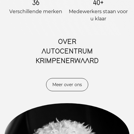
36
40
+
Verschillende merken
Medewerkers staan ​​voor
u klaar
OVER
AUTOCENTRUM
KRIMPENERWAARD
Meer over ons