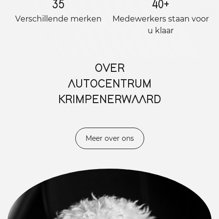
35
40
+
Verschillende merken
Medewerkers staan ​​voor
u klaar
OVER
AUTOCENTRUM
KRIMPENERWAARD
Meer over ons