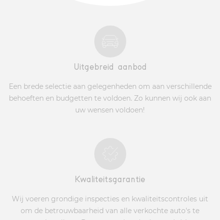
Uitgebreid aanbod
Een brede selectie aan gelegenheden om aan verschillende
behoeften en budgetten te voldoen. Zo kunnen wij ook aan
uw wensen voldoen!
Kwaliteitsgarantie
Wij voeren grondige inspecties en kwaliteitscontroles uit
om de betrouwbaarheid van alle verkochte auto's te