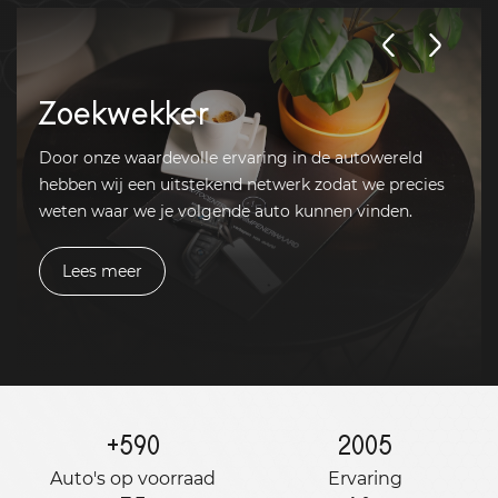
Zoekwekker
Door onze waardevolle ervaring in de autowereld
hebben wij een uitstekend netwerk zodat we precies
weten waar we je volgende auto kunnen vinden.
Lees meer
+
590
2005
Auto's op voorraad
Ervaring