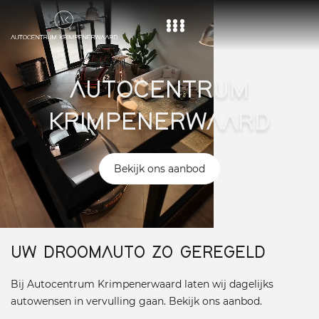
Home
AUTOCENTRUM
Aanbod
KRIMPENERWAARD
Diensten
Over ons
Bekijk ons aanbod
Vacature
Contact
UW DROOMAUTO ZO GEREGELD
Bij Autocentrum Krimpenerwaard laten wij dagelijks
autowensen in vervulling gaan. Bekijk ons aanbod.