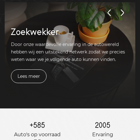
Zoekwekker
Door onze waardevolle ervaring in de autowereld
hebben wij een uitstekend netwerk zodat we precies
weten waar we je volgende auto kunnen vinden.
Lees meer
+
585
2005
Auto's op voorraad
Ervaring