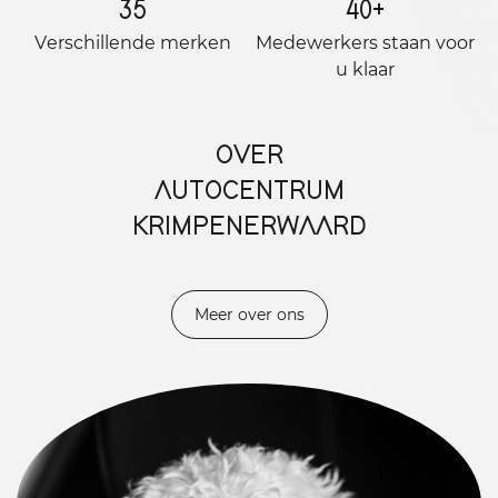
35
40
+
Verschillende merken
Medewerkers staan ​​voor
u klaar
OVER
AUTOCENTRUM
KRIMPENERWAARD
Meer over ons