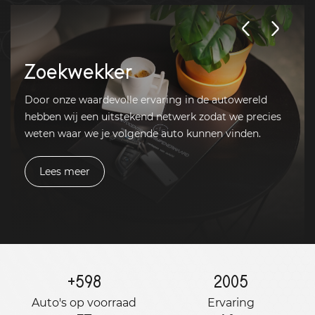
Zoekwekker
Door onze waardevolle ervaring in de autowereld
hebben wij een uitstekend netwerk zodat we precies
weten waar we je volgende auto kunnen vinden.
Lees meer
+
598
2005
Auto's op voorraad
Ervaring