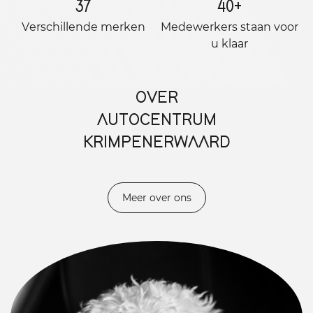
37
40
+
Verschillende merken
Medewerkers staan ​​voor
u klaar
OVER
AUTOCENTRUM
KRIMPENERWAARD
Meer over ons