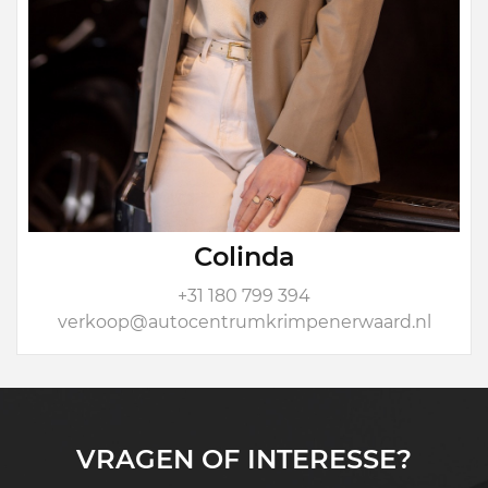
Colinda
+31 180 799 394
verkoop@autocentrumkrimpenerwaard.nl
VRAGEN OF INTERESSE?