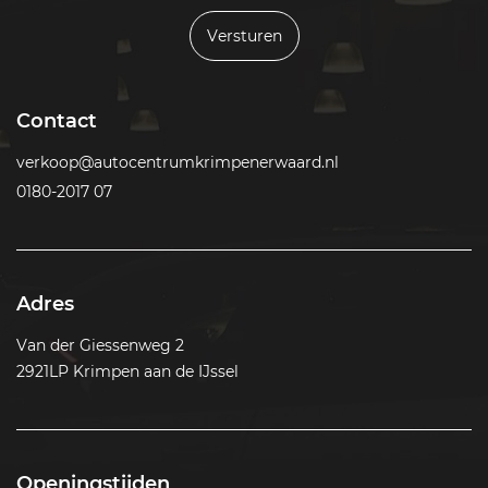
Versturen
Contact
verkoop@autocentrumkrimpenerwaard.nl
0180-2017 07
Adres
Van der Giessenweg 2
2921LP Krimpen aan de IJssel
Openingstijden