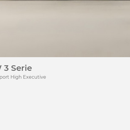
3 Serie
port High Executive