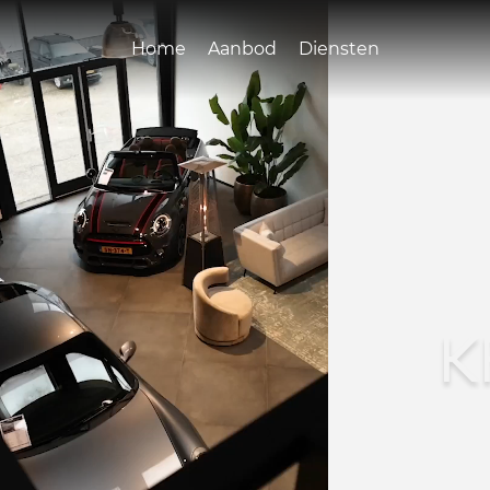
Home
Aanbod
Diensten
K