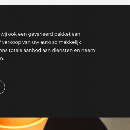
wij ook een gevarieerd pakket aan
f verkoop van uw auto zo makkelijk
 ons totale aanbod aan diensten en neem
n.