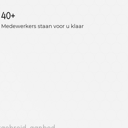
40
+
Medewerkers staan ​​voor u klaar