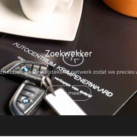
Zoekwekker
ld hebben wij een uitstekend netwerk zodat we precies
Lees meer