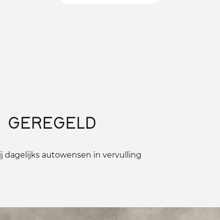
 GEREGELD
 dagelijks autowensen in vervulling