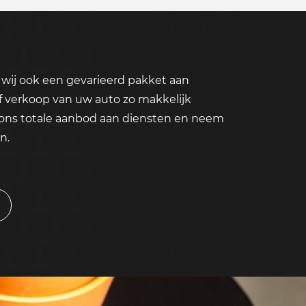
wij ook een gevarieerd pakket aan
f verkoop van uw auto zo makkelijk
 ons totale aanbod aan diensten en neem
n.