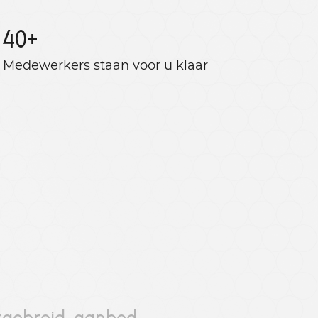
40
+
Medewerkers staan ​​voor u klaar