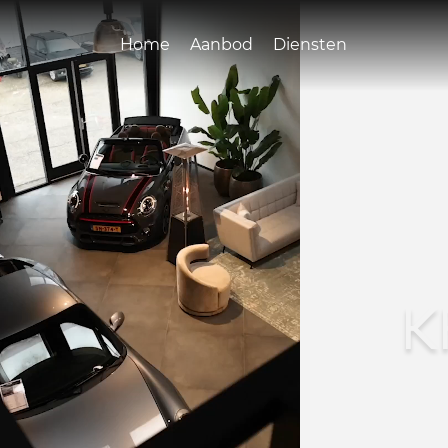
Home
Aanbod
Diensten
K