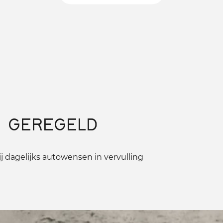
 GEREGELD
 dagelijks autowensen in vervulling