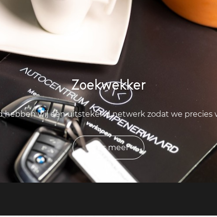
Zoekwekker
ld hebben wij een uitstekend netwerk zodat we precies
Lees meer