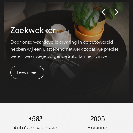
Zoekwekker
Door onze waardevolle ervaring in de autowereld
hebben wij een uitstekend netwerk zodat we precies
weten waar we je volgende auto kunnen vinden.
Lees meer
+
583
2005
Auto's op voorraad
Ervaring