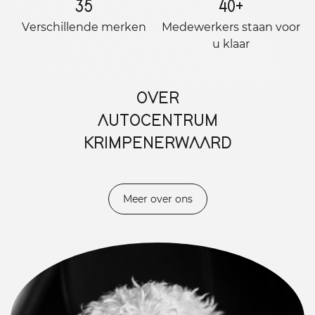
35
40
+
Verschillende merken
Medewerkers staan ​​voor
u klaar
OVER
AUTOCENTRUM
KRIMPENERWAARD
Meer over ons