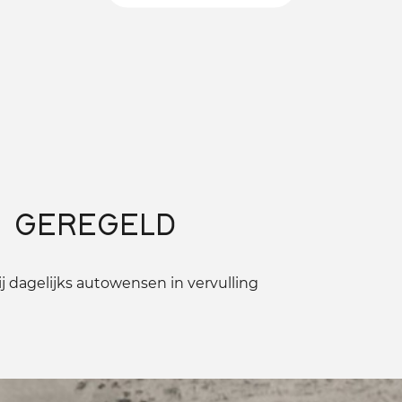
 GEREGELD
 dagelijks autowensen in vervulling