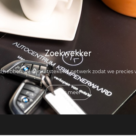
Zoekwekker
ld hebben wij een uitstekend netwerk zodat we precies
Lees meer