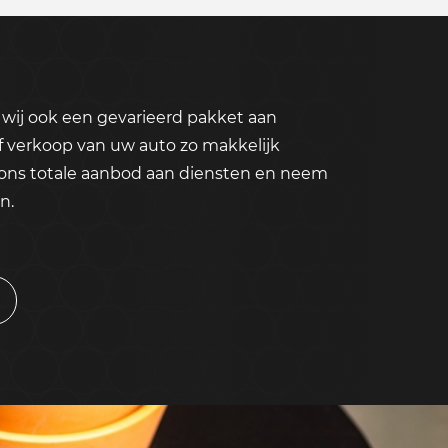
wij ook een gevarieerd pakket aan
f verkoop van uw auto zo makkelijk
 ons totale aanbod aan diensten en neem
n.