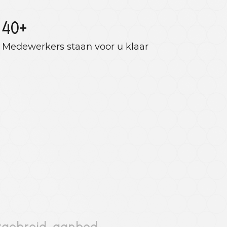
40
+
Medewerkers staan ​​voor u klaar