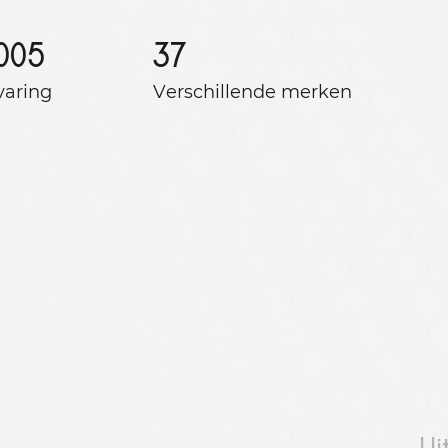
005
37
varing
Verschillende merken