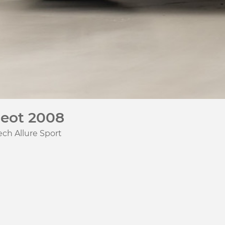
eot 2008
ech Allure Sport