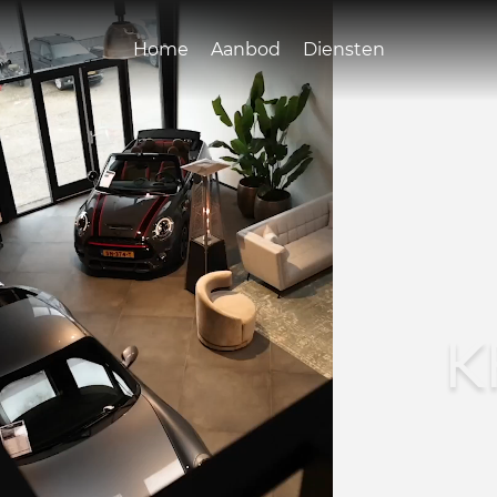
Home
Aanbod
Diensten
K