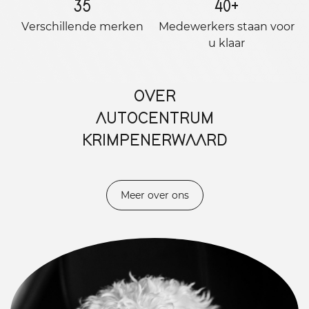
35
40
+
Verschillende merken
Medewerkers staan ​​voor
u klaar
OVER
AUTOCENTRUM
KRIMPENERWAARD
Meer over ons