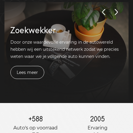
Zoekwekker
Door onze waardevolle ervaring in de autowereld
hebben wij een uitstekend netwerk zodat we precies
weten waar we je volgende auto kunnen vinden.
Lees meer
+
588
2005
Auto's op voorraad
Ervaring