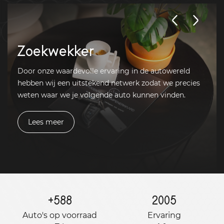
Zoekwekker
Door onze waardevolle ervaring in de autowereld
hebben wij een uitstekend netwerk zodat we precies
weten waar we je volgende auto kunnen vinden.
Lees meer
+
588
2005
Auto's op voorraad
Ervaring