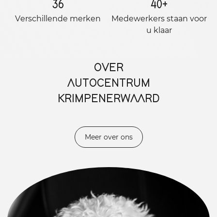
36
40
+
Verschillende merken
Medewerkers staan ​​voor
u klaar
OVER
AUTOCENTRUM
KRIMPENERWAARD
Meer over ons