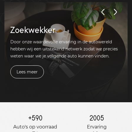
Zoekwekker
Door onze waardevolle ervaring in de autowereld
hebben wij een uitstekend netwerk zodat we precies
weten waar we je volgende auto kunnen vinden.
Lees meer
+
590
2005
Auto's op voorraad
Ervaring