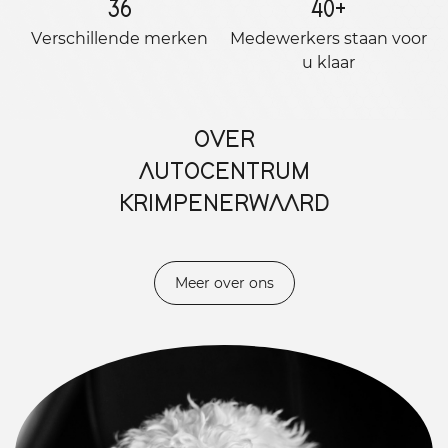
36
40
+
Verschillende merken
Medewerkers staan ​​voor
u klaar
OVER
AUTOCENTRUM
KRIMPENERWAARD
Meer over ons