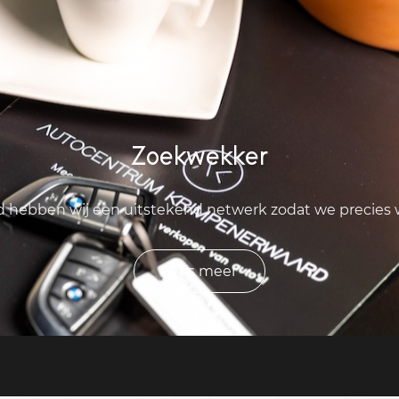
Zoekwekker
ld hebben wij een uitstekend netwerk zodat we precies
Lees meer