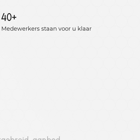
40
+
Medewerkers staan ​​voor u klaar