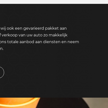
wij ook een gevarieerd pakket aan
f verkoop van uw auto zo makkelijk
 ons totale aanbod aan diensten en neem
n.