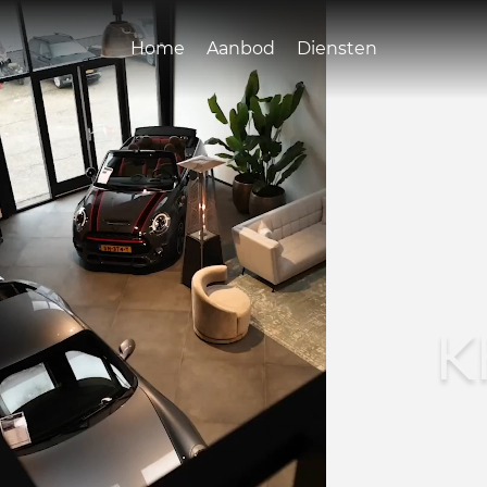
Home
Aanbod
Diensten
K