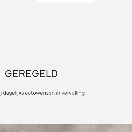
 GEREGELD
 dagelijks autowensen in vervulling