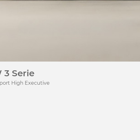
3 Serie
port High Executive