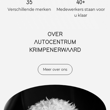
35
40
+
Verschillende merken
Medewerkers staan ​​voor
u klaar
OVER
AUTOCENTRUM
KRIMPENERWAARD
Meer over ons