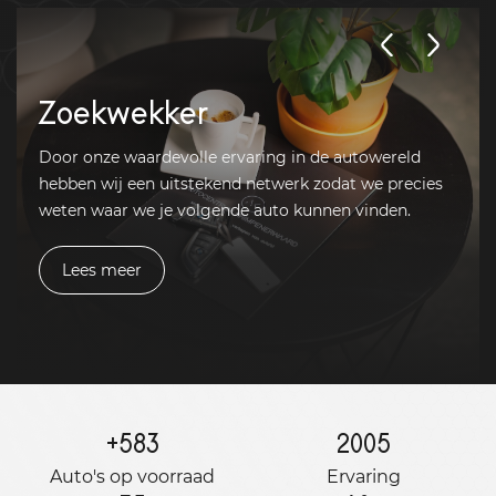
Zoekwekker
Door onze waardevolle ervaring in de autowereld
hebben wij een uitstekend netwerk zodat we precies
weten waar we je volgende auto kunnen vinden.
Lees meer
+
583
2005
Auto's op voorraad
Ervaring